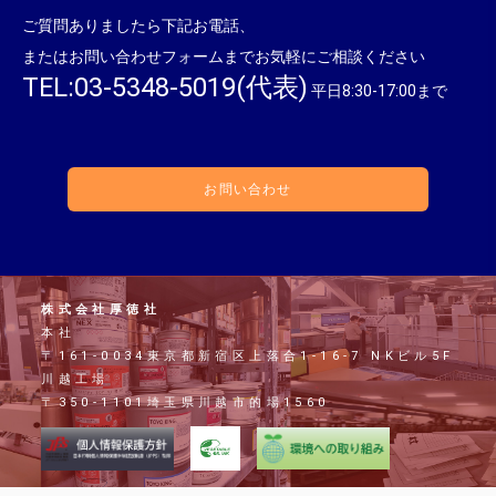
ご質問ありましたら下記お電話、
またはお問い合わせフォームまでお気軽にご相談ください
TEL:03-5348-5019(代表)
平日8:30-17:00まで
お問い合わせ
株式会社厚徳社
本社
〒161-0034東京都新宿区上落合1-16-7 NKビル5F
川越工場
〒350-1101埼玉県川越市的場1560